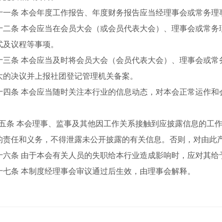
一条
本会年度工作报告、年度财务报告应当经理事会或常务理
二条
本会应当在会员大会（或会员代表大会）、理事会或常务
式及议程等事项。
三条
本会应当及时将会员大会（会员代表大会）、理事会或常
大的决议
并上报社团登记管理机关备案。
四条
本会应当随时关注本行业的信息动态，对本会正常运作和
五
条
本会理事、监事及其他因工作关系接触到应披露信息的工作
的责任和义务，不得泄露未公开披露的有关信息。否则，对由此
十
六
条
由于本会有关人员的失职给本行业造成影响时，应对其给
十
七
条
本制度经理事会审议通过后生效，由理事会解释。