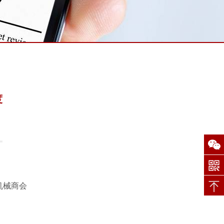
度
机械商会