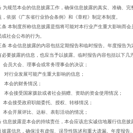
条
为规范本会的信息披露工作，确保信息披露的真实、准确、完
益，依据《广东省行业协会条例》和《章程》制定本制度。
条
本制度所称信息披露是指将可能对本行业产生重大影响而会
员或社会公布的行为。
条
本会信息披露的内容包括定期报告和临时报告。年度报告为
有必要披露的信息，也应当予以披露。临时报告内容包括以下几
会员大会、理事会或常务理事会的决议；
 对行业发展可能产生重大影响的信息；
 本会的财务情况；
 本会接受国家拨款或者社会捐赠、资助的资金使用情况；
本会接受政府职能委托、授权、转移情况；
本会开展评比、达标、表彰活动的情况；
条
信息披露是本会的持续责任，本会应该忠实诚信地履行信息披
及披露信息，确保没有虚假、误导性陈述和重大遗漏。年度报告