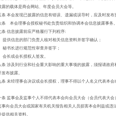
披露的载体是
商会
网站
、年度会员大会等
。
条
本会发现已披露的信息有错误、遗漏或误导时，应及时发布
 本会理事会授权秘书处负责组织和协调本会信息披露事务
条
信息披露前应严格履行下列程序:
提供信息的部门负责人核对相关信息资料并签字确认；
秘书长进行规范性审查并签字；
会长或会长授权人签发。
条
涉及到行业和社会重大影响的重大事项的披露，须报请政府
开发布披露。
条
未经理事会决议或会长授权，理事不得以个人名义代表本会
条
监事会及监事个人不得代表本会向会员大会（会员代表大会
监事向会员大会或国家有关机关报告相关人员损害本会利益或违
并提供相关资料。