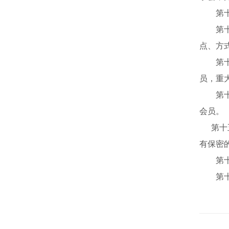
第十
第十
点、方
第十
员，
重
第十
会员。
第十
有保密
第
第