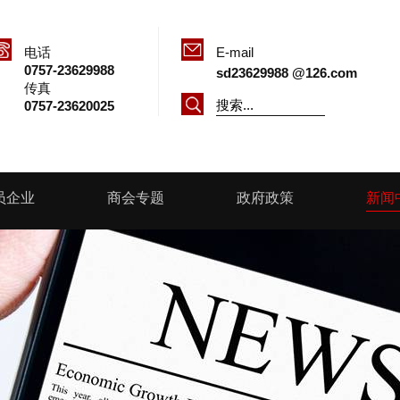
电话
E-mail
0757-23629988
sd23629988 @126.com
传真
0757-23620025
员企业
商会专题
政府政策
新闻