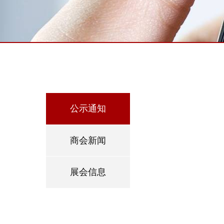
公示通知
商会新闻
展会信息