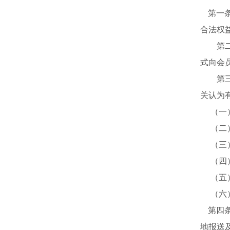
第一
合法权
第二
式向会
第三
关认为
（一）
（二）
（三）
（四）
（五）
（六）
第四
地报送